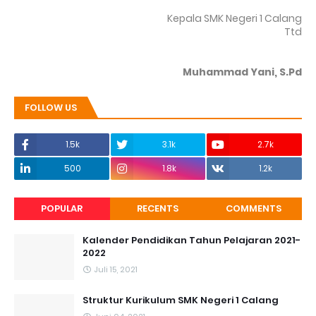
Kepala SMK Negeri 1 Calang
Ttd
Muhammad Yani, S.Pd
FOLLOW US
1.5k
3.1k
2.7k
500
1.8k
1.2k
POPULAR
RECENTS
COMMENTS
Kalender Pendidikan Tahun Pelajaran 2021-
2022
Juli 15, 2021
Struktur Kurikulum SMK Negeri 1 Calang