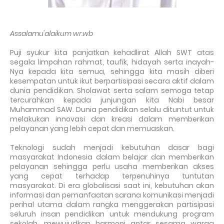
Assalamu'alaikum wr.wb
Puji syukur kita panjatkan kehadlirat Allah SWT atas
segala limpahan rahmat, taufik, hidayah serta inayah-
Nya kepada kita semua, sehingga kita masih diberi
kesempatan untuk ikut berpartisipasi secara aktif dalam
dunia pendidikan. Sholawat serta salam semoga tetap
tercurahkan kepada junjungan kita Nabi besar
Muhammad SAW. Dunia pendidikan selalu dituntut untuk
melakukan innovasi dan kreasi dalam memberikan
pelayanan yang lebih cepat dan memuaskan.
Teknologi sudah menjadi kebutuhan dasar bagi
masyarakat Indonesia dalam belajar dan memberikan
pelayanan sehingga perlu usaha memberikan akses
yang cepat terhadap terpenuhinya tuntutan
masyarakat. Di era globalisasi saat ini, kebutuhan akan
informasi dan pemanfaatan sarana komunikasi menjadi
perihal utama dalam rangka menggerakan partisipasi
seluruh insan pendidikan untuk mendukung program
sekolah, mewujudkan harmoni antar sesama warga