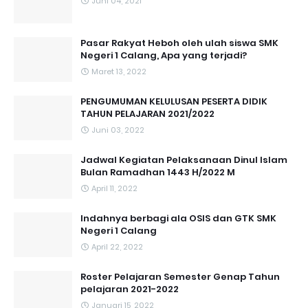
Juni 04, 2021
Pasar Rakyat Heboh oleh ulah siswa SMK
Negeri 1 Calang, Apa yang terjadi?
Maret 13, 2022
PENGUMUMAN KELULUSAN PESERTA DIDIK
TAHUN PELAJARAN 2021/2022
Juni 03, 2022
Jadwal Kegiatan Pelaksanaan Dinul Islam
Bulan Ramadhan 1443 H/2022 M
April 11, 2022
Indahnya berbagi ala OSIS dan GTK SMK
Negeri 1 Calang
April 22, 2022
Roster Pelajaran Semester Genap Tahun
pelajaran 2021-2022
Januari 15, 2022