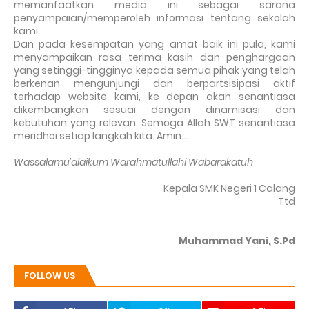
memanfaatkan media ini sebagai sarana
penyampaian/memperoleh informasi tentang sekolah
kami.
Dan pada kesempatan yang amat baik ini pula, kami
menyampaikan rasa terima kasih dan penghargaan
yang setinggi-tingginya kepada semua pihak yang telah
berkenan mengunjungi dan berpartsisipasi aktif
terhadap website kami, ke depan akan senantiasa
dikembangkan sesuai dengan dinamisasi dan
kebutuhan yang relevan. Semoga Allah SWT senantiasa
meridhoi setiap langkah kita. Amin…
.
Wassalamu’alaikum Warahmatullahi Wabarakatuh
Kepala SMK Negeri 1 Calang
Ttd
Muhammad Yani, S.Pd
FOLLOW US