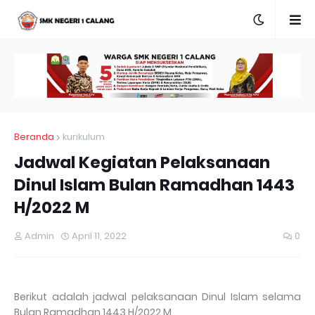
Beranda
kurikulum
Jadwal Kegiatan Pelaksanaan
Dinul Islam Bulan Ramadhan 1443
H/2022 M
Admin
April 11, 2022
0
Berikut adalah jadwal pelaksanaan Dinul Islam selama
Bulan Ramadhan 1443 H/2022 M