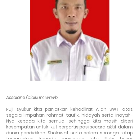
Assalamu'alaikum wr.wb
Puji syukur kita panjatkan kehadlirat Allah SWT atas
segala limpahan rahmat, taufik, hidayah serta inayah-
Nya kepada kita semua, sehingga kita masih diberi
kesempatan untuk ikut berpartisipasi secara aktif dalam
dunia pendidikan. Sholawat serta salam semoga tetap
tercurahkan kepada junjungan kita Nabi besar