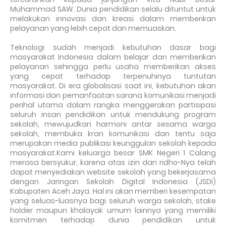
Muhammad SAW. Dunia pendidikan selalu dituntut untuk
melakukan innovasi dan kreasi dalam memberikan
pelayanan yang lebih cepat dan memuaskan.
Teknologi sudah menjadi kebutuhan dasar bagi
masyarakat Indonesia dalam belajar dan memberikan
pelayanan sehingga perlu usaha memberikan akses
yang cepat terhadap terpenuhinya tuntutan
masyarakat. Di era globalisasi saat ini, kebutuhan akan
informasi dan pemanfaatan sarana komunikasi menjadi
perihal utama dalam rangka menggerakan partisipasi
seluruh insan pendidikan untuk mendukung program
sekolah, mewujudkan harmoni antar sesama warga
sekolah, membuka kran komunikasi dan tentu saja
merupakan media publikasi keunggulan sekolah kepada
masyarakat.Kami keluarga besar SMK Negeri 1 Calang
merasa bersyukur, karena atas izin dan ridho-Nya telah
dapat menyediakan website sekolah yang bekerjasama
dengan Jaringan Sekolah Digital Indonesia (JSDI)
Kabupaten Aceh Jaya. Hal ini akan memberi kesempatan
yang seluas-luasnya bagi seluruh warga sekolah, stake
holder maupun khalayak umum lainnya yang memiliki
komitmen terhadap dunia pendidikan untuk