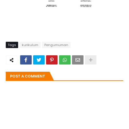
Tags
kurikulum
Pengumuman
POST A COMMENT