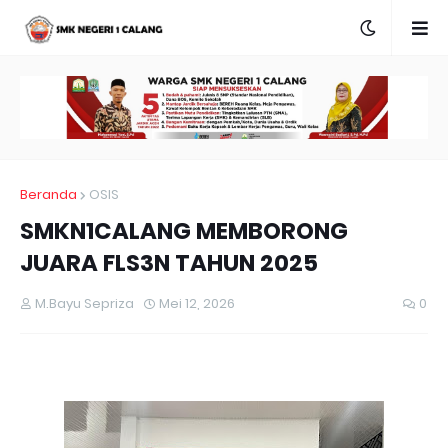
Beranda
OSIS
SMKN1CALANG MEMBORONG
JUARA FLS3N TAHUN 2025
M.Bayu Sepriza
Mei 12, 2026
0