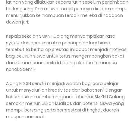
latihan yang dilakukan secara rutin sebelum perlombaan
berlangsung. Para siswa tampil percaya diri dan mampu
menunjukkan kemampuan terbaik mereka di hadapan
dewan juri.
Kepala sekolah SMKN 1 Calang menyampaikan rasa
syukur dan apresiasi atas pencapaian luar biasa
tersebut. Ia berharap prestasi ini dapat menjadi motivasi
bagi seluruh siswa untuk terus mengembangkan bakat
dan kemampuan, baik di bidang akademik maupun
nonakademik.
Ajang FLS3N sendiri menjadi wadah bagi para pelajar
untuk menyalurkan kreativitas dan bakat seni. Dengan
keberhasilan memborong juara tahun ini, SMKN 1 Calang
semakin menunjukkan kualitas dan potensi siswa yang
mampu bersaing serta berprestasi di tingkat daerah
maupun nasional.