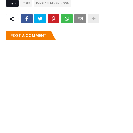
Tags
OSIS
PRESTASI FLS3N 2025
POST A COMMENT