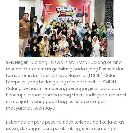
SMK Negeri 1 Calang - Siswa-siswi SMKN 1 Calang kembali
menorehkan prestasi gemilang pada ajang Festival dan
Lomba Seni dan Sastra Siswa Nasional (FLS3N). Dalam
kompetisi yang berlangsung meriah tersebut, SMKN 1
Calang berhasil memborong berbagai gelar juara dari
beberapa cabang lomba yang dipertandingkan. Prestasi
ini menjadi kebanggaan bagi sekolah sekaligus
masyarakat Aceh Jaya.
Keberhasilan para peserta tidak terlepas dari kerja keras
siswa, dukungan guru pembimbing, serta semangat