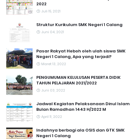
2022
Juli 15, 2021
Struktur Kurikulum SMK Negeri 1 Calang
Juni 04, 2021
Pasar Rakyat Heboh oleh ulah siswa SMK
Negeri 1 Calang, Apa yang terjadi?
Maret 13, 2022
PENGUMUMAN KELULUSAN PESERTA DIDIK
TAHUN PELAJARAN 2021/2022
Juni 03, 2022
Jadwal Kegiatan Pelaksanaan Dinul Islam
Bulan Ramadhan 1443 H/2022 M
April 11, 2022
Indahnya berbagi ala OSIS dan GTK SMK
Negeri 1 Calang