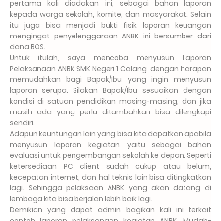
pertama kali diadakan ini, sebagai bahan laporan
kepada warga sekolah, komite, dan masyarakat. Selain
itu juga bisa menjadi bukti fisik laporan keuangan
mengingat penyelenggaraan ANBK ini bersumber dari
dana BOS.
Untuk itulah, saya mencoba menyusun Laporan
Pelaksanaan ANBK SMK Negeri 1 Calang dengan harapan
memudahkan bagi Bapak/Ibu yang ingin menyusun
laporan serupa. Silakan Bapak/Ibu sesuaikan dengan
kondisi di satuan pendidikan masing-masing, dan jika
masih ada yang perlu ditambahkan bisa dilengkapi
sendiri.
Adapun keuntungan lain yang bisa kita dapatkan apabila
menyusun laporan kegiatan yaitu sebagai bahan
evaluasi untuk pengembangan sekolah ke depan. Seperti
ketersediaan PC client sudah cukup atau belum,
kecepatan internet, dan hal teknis lain bisa ditingkatkan
lagi. Sehingga pelaksaan ANBK yang akan datang di
lembaga kita bisa berjalan lebih baik lagi.
Demikian yang dapat admin bagikan kali ini terkait
contoh laporan pelaksanaan kegiatan ANBK. Mudah-