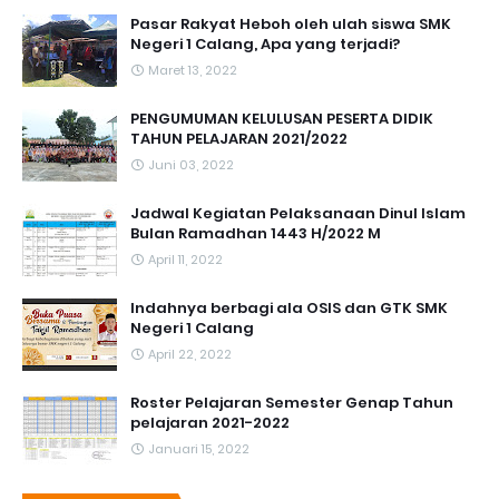
Pasar Rakyat Heboh oleh ulah siswa SMK
Negeri 1 Calang, Apa yang terjadi?
Maret 13, 2022
PENGUMUMAN KELULUSAN PESERTA DIDIK
TAHUN PELAJARAN 2021/2022
Juni 03, 2022
Jadwal Kegiatan Pelaksanaan Dinul Islam
Bulan Ramadhan 1443 H/2022 M
April 11, 2022
Indahnya berbagi ala OSIS dan GTK SMK
Negeri 1 Calang
April 22, 2022
Roster Pelajaran Semester Genap Tahun
pelajaran 2021-2022
Januari 15, 2022