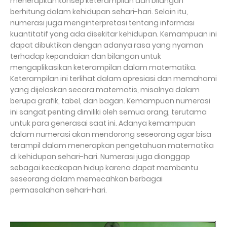
menerapkan konsep keterampilan dan bilangan
berhitung dalam kehidupan sehari-hari. Selain itu,
numerasi juga menginterpretasi tentang informasi
kuantitatif yang ada disekitar kehidupan. Kemampuan ini
dapat dibuktikan dengan adanya rasa yang nyaman
terhadap kepandaian dan bilangan untuk
mengaplikasikan keterampilan dalam matematika.
Keterampilan ini terlihat dalam apresiasi dan memahami
yang dijelaskan secara matematis, misalnya dalam
berupa grafik, tabel, dan bagan. Kemampuan numerasi
ini sangat penting dimiliki oleh semua orang, terutama
untuk para generasai saat ini. Adanya kemampuan
dalam numerasi akan mendorong seseorang agar bisa
terampil dalam menerapkan pengetahuan matematika
di kehidupan sehari-hari. Numerasi juga dianggap
sebagai kecakapan hidup karena dapat membantu
seseorang dalam memecahkan berbagai
permasalahan sehari-hari.