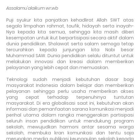
Assalamu'alaikum wr.wb
Puji syukur kita panjatkan kehadlirat Allah SWT atas
segala limpahan rahmat, taufik, hidayah serta inayah-
Nya kepada kita semua, sehingga kita masih diberi
kesempatan untuk ikut berpartisipasi secara aktif dalam
dunia pendidikan. Sholawat serta salam semoga tetap
tercurahkan kepada junjungan kita Nabi besar
Muhammad SAW. Dunia pendidikan selalu dituntut untuk
melakukan innovasi dan kreasi dalam memberikan
pelayanan yang lebih cepat dan memuaskan.
Teknologi sudah menjadi kebutuhan dasar bagi
masyarakat Indonesia dalam belajar dan memberikan
pelayanan sehingga perlu usaha memberikan akses
yang cepat terhadap terpenuhinya tuntutan
masyarakat. Di era globalisasi saat ini, kebutuhan akan
informasi dan pemanfaatan sarana komunikasi menjadi
perihal utama dalam rangka menggerakan partisipasi
seluruh insan pendidikan untuk mendukung program
sekolah, mewujudkan harmoni antar sesama warga
sekolah, membuka kran komunikasi dan tentu saja
merupakan media publikasi keunggulan sekolah kepada