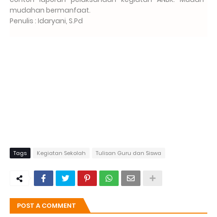
mudahan bermanfaat.
Penulis : Idaryani, S.Pd
Tags
Kegiatan Sekolah
Tulisan Guru dan Siswa
POST A COMMENT