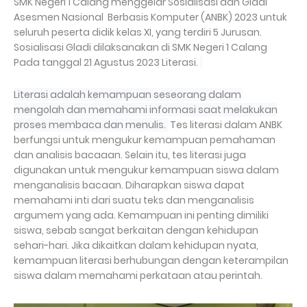
SMK Negeri 1 Calang menggelar Sosialisasi dan Gladi
Asesmen Nasional Berbasis Komputer (ANBK) 2023 untuk
seluruh peserta didik kelas XI, yang terdiri 5 Jurusan.
Sosialisasi Gladi dilaksanakan di
SMK Negeri 1 Calang
Pada tanggal 21 Agustus 2023 Literasi.
Literasi adalah kemampuan seseorang dalam
mengolah dan memahami informasi saat melakukan
proses membaca dan menulis.
Tes literasi dalam ANBK
berfungsi untuk mengukur kemampuan pemahaman
dan analisis bacaaan. Selain itu, tes literasi juga
digunakan untuk mengukur kemampuan siswa dalam
menganalisis bacaan. Diharapkan siswa dapat
memahami inti dari suatu teks dan menganalisis
argumem yang ada. Kemampuan ini penting dimiliki
siswa, sebab sangat berkaitan dengan kehidupan
sehari-hari. Jika dikaitkan dalam kehidupan nyata,
kemampuan literasi berhubungan dengan keterampilan
siswa dalam memahami perkataan atau perintah.