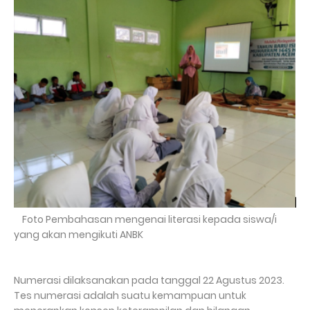
Foto Pembahasan mengenai literasi kepada siswa/i
yang akan mengikuti ANBK
Numerasi dilaksanakan pada tanggal 22 Agustus 2023.
Tes numerasi adalah suatu kemampuan untuk