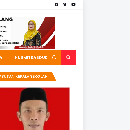
A
HUBMITRASDUDI
MBUTAN KEPALA SEKOLAH