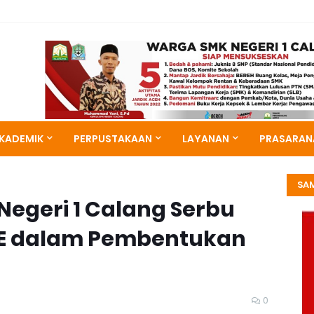
KADEMIK
PERPUSTAKAAN
LAYANAN
PRASARAN
SA
Negeri 1 Calang Serbu
E dalam Pembentukan
0