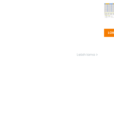
LOK
Lebih lama