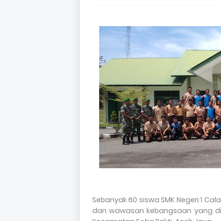
Sebanyak 60 siswa SMK Negeri 1 Cal
dan wawasan kebangsaan yang dila